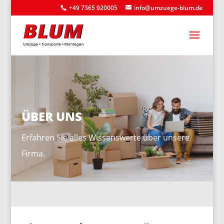
+49 7365 920005
info@umzuege-blum.de
ÜBER UNS
Erfahren Sie alles Wissenswerte über unsere
Firma.