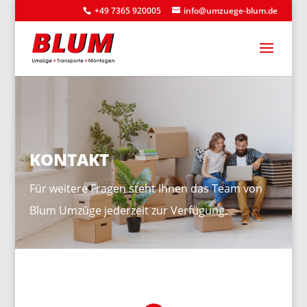
+49 7365 920005
info@umzuege-blum.de
KONTAKT
Für weitere Fragen steht Ihnen das Team von
Blum Umzüge jederzeit zur Verfügung.