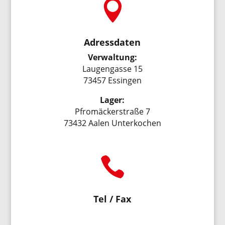

Adressdaten
Verwaltung:
Laugengasse 15
73457 Essingen
Lager:
Pfromäckerstraße 7
73432 Aalen Unterkochen

Tel / Fax